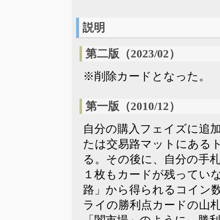
説明
第二版（2023/02）
※削除カードとなった。
第一版（2010/12）
自分の購入フェイズに追
たは交易路マットにある
る。その後に、自分の手
１枚もカードが残ってい
路」から得られるコイン
ライの勝利点カードの山