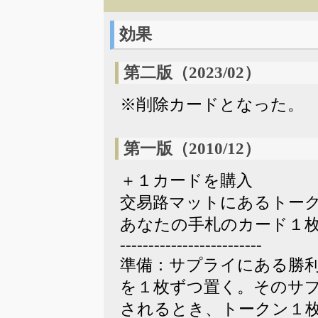
効果
第二版（2023/02）
※削除カードとなった。
第一版（2010/12）
＋１カードを購入
交易路マットにあるトー
あなたの手札のカード１
-------------------------
準備：サプライにある勝
を１枚ずつ置く。そのサ
されるとき、トークン１