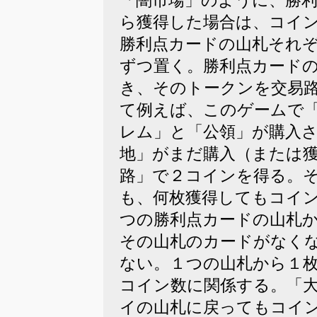
「闇市場」のように、勝
ら獲得した場合は、コイ
勝利点カードの山札それ
ずつ置く。勝利点カード
き、そのトークンを交易
て例えば、このゲームで
レム」と「公領」が購入
地」がまだ購入（または
路」で２コインを得る。
も、何枚獲得してもコイ
つの勝利点カードの山札
その山札のカードがなく
ない。１つの山札から１
コイン数に関係する。「
イの山札に戻ってもコイ