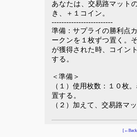
あなたは、交易路マット
き、＋１コイン。
-------------------------
準備：サプライの勝利点
ークンを１枚ずつ置く。
が獲得された時、コイン
する。
＜準備＞
（１）使用枚数：１０枚
置する。
（２）加えて、交易路マ
[←Back