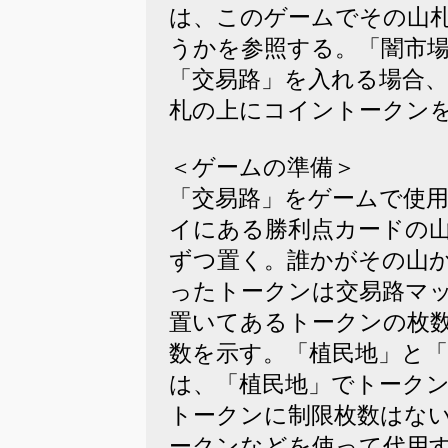
は、このゲームでその山
うかを参照する。「闇市
「交易路」を入れる場合
札の上にコイントークン
＜ゲームの準備＞
「交易路」をゲームで使
イにある勝利点カードの
ずつ置く。誰かがその山
ったトークンは交易路マ
置いてあるトークンの枚
数を示す。「植民地」と
は、「植民地」でトーク
トークンに制限枚数はな
ークンなどを使って代用