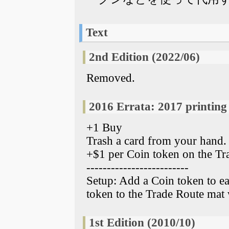
Text
2nd Edition (2022/06)
Removed.
2016 Errata: 2017 printing
+1 Buy
Trash a card from your hand.
+$1 per Coin token on the Tr
-------------------------
Setup: Add a Coin token to ea
token to the Trade Route mat 
1st Edition (2010/10)