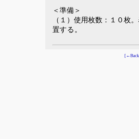
＜準備＞
（１）使用枚数：１０枚
置する。
[←Back