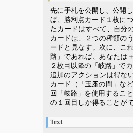
先に手札を公開し、公開
ば、勝利点カード１枚に
たカードはすべて、自分
カードは、２つの種類の
ードと見なす。次に、こ
路」であれば、あなたは
２枚目以降の「岐路」で
追加のアクションは得な
カード（「玉座の間」な
回「岐路」を使用するこ
の１回目しか得ることが
Text