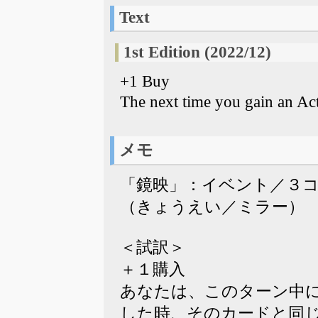
Text
1st Edition (2022/12)
+1 Buy
The next time you gain an Act
メモ
「鏡映」：イベント／３
（きょうえい／ミラー）
＜試訳＞
＋１購入
あなたは、このターン中
した時、そのカードと同