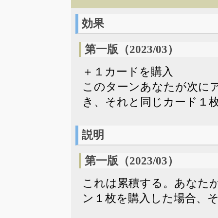
効果
第一版（2023/03）
＋１カードを購入
このターンあなたが次に
き、それと同じカード１
説明
第一版（2023/03）
これは累積する。あなた
ン１枚を購入した場合、